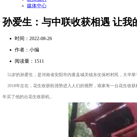
媒体中心
孙爱生：与中联收获相遇 让我
时间：
2022-08-26
作者：
小编
阅读量：
1511
52岁的孙爱生，是河南省安阳市内黄县城关镇东仗保村村民，大半辈
2018年左右，花生收获机强势进入人们的视野，谁家有一台花生收获
年买了他的台花生收获机。