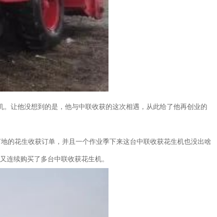
机。让他没想到的是，他与中联收获的这次相遇，从此给了他再创业的
地的花生收获订单，并且一个作业季下来这台中联收获花生机也没出啥
年又连续购买了多台中联收获花生机。