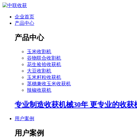
企业首页
产品中心
产品中心
玉米收割机
谷物联合收割机
花生捡拾收获机
大豆收割机
玉米籽粒收获机
茎穗兼收玉米收获机
辣椒收获机
专业制造收获机械30年 更专业的收获
用户案例
用户案例