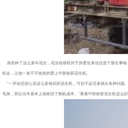
虽然种了这么多年花生，花生收获机对于孙爱生来说还是个新生事物，
机会，让他一发不可收拾的爱上中联收获花生机。
“一开始还担心花这么多钱买的花生机，可别干起活来就出各种问题。
毛病，所以当年基本上就收回了购机成本。”看着中联收获花生机这么