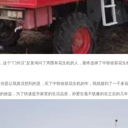
这个“门外汉”反复询问了周围有花生机的人，最终选择了中联收获花生
但是让我真没想到的是，买了中联收获花生机的年，我就接到了一千多亩
好的效益，为了快速提升家里的生活品质，孙爱生毫不犹豫的在之后的几