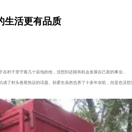
的生活更有品质
子在村子里守着几十亩地的他，没想到还能有机会发展自己新的事业。
机成了村头巷尾热议的话题。孙爱生虽然也养了十多年农机，但是也没想过