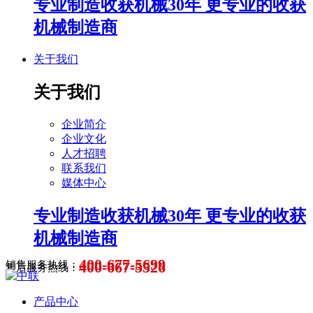
专业制造收获机械30年 更专业的收获
机械制造商
关于我们
关于我们
企业简介
企业文化
人才招聘
联系我们
媒体中心
专业制造收获机械30年 更专业的收获
机械制造商
400-677-5699
400-667-5526
销售服务热线：
售后服务热线：
产品中心