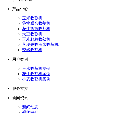
产品中心
玉米收割机
谷物联合收割机
花生捡拾收获机
大豆收割机
玉米籽粒收获机
茎穗兼收玉米收获机
辣椒收获机
用户案例
玉米收获机案例
花生收获机案例
小麦收获机案例
服务支持
新闻资讯
新闻动态
视频中心