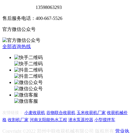
销售服务电话：
13598063293
售后服务电话：400-667-5526
官方微信公众号
全部咨询热线
友情链接：
小麦收获机
谷物联合收获机
玉米收获机厂家
收获机械价
格
收割机厂家
河南太阳能热水工程
潜水泵遥控器
小型搅拌车
Copyright ©2022 郑州中联收获机械有限公司 版权所有
营业执