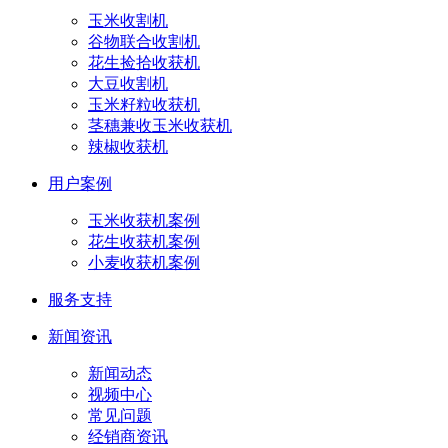
玉米收割机
谷物联合收割机
花生捡拾收获机
大豆收割机
玉米籽粒收获机
茎穗兼收玉米收获机
辣椒收获机
用户案例
玉米收获机案例
花生收获机案例
小麦收获机案例
服务支持
新闻资讯
新闻动态
视频中心
常见问题
经销商资讯