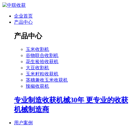
企业首页
产品中心
产品中心
玉米收割机
谷物联合收割机
花生捡拾收获机
大豆收割机
玉米籽粒收获机
茎穗兼收玉米收获机
辣椒收获机
专业制造收获机械30年 更专业的收获
机械制造商
用户案例