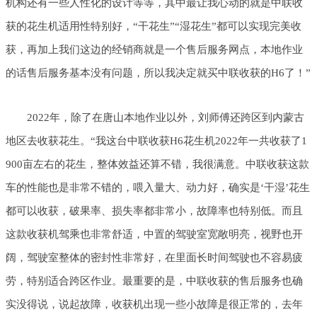
机构还有一些人性化的设计等等，其中最让我心动的就是中联收
获的花生机适用性特别好，“干花生”“湿花生”都可以实现完美收
获，再加上我们这边的经销商就是一个售后服务网点，本地作业
的话售后服务基本没有问题，所以我决定就买中联收获的H6了！”
2022年，除了在唐山本地作业以外，刘师傅还跨区到内蒙古
地区去收获花生。“我这台中联收获H6花生机2022年一共收获了1
900亩左右的花生，整体效益还算不错，我很满意。中联收获这款
车的性能也是非常不错的，喂入量大、动力好，确实是‘干湿’花生
都可以收获，破果率、损失率都非常小，故障率也特别低。而且
这款收获机驾乘也非常舒适，中置的驾驶室宽敞明亮，视野也开
阔，驾驶室整体的密封性非常好，在里面长时间驾驶也不容易疲
劳，特别适合跨区作业。最重要的是，中联收获的售后服务也确
实没得说，说起故障，收获机出现一些小故障是很正常的，去年