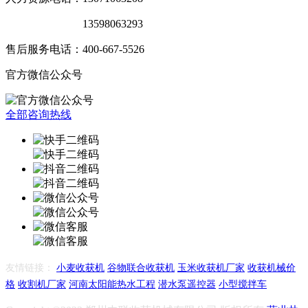
销售服务电话：
13598063293
售后服务电话：400-667-5526
官方微信公众号
全部咨询热线
友情链接：
小麦收获机
谷物联合收获机
玉米收获机厂家
收获机械价
格
收割机厂家
河南太阳能热水工程
潜水泵遥控器
小型搅拌车