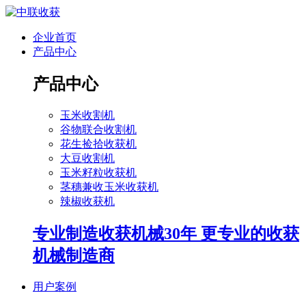
企业首页
产品中心
产品中心
玉米收割机
谷物联合收割机
花生捡拾收获机
大豆收割机
玉米籽粒收获机
茎穗兼收玉米收获机
辣椒收获机
专业制造收获机械30年 更专业的收获
机械制造商
用户案例