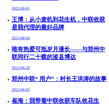
2022-09-01
王博：从小麦机到花生机，中联收获
是我代理的最好品牌
2023-08-04
唯有热爱可抵岁月漫长——与郑州中
联同行二十载的浚县博达
2023-06-20
郑州中联“ 用户”：村长王洪涛的故事
2023-06-05
崔海：我带着中联收获车队收花生