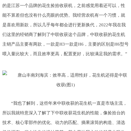
的是江苏一个品牌的花生捡拾收获机，之前感觉用着还可以，性
能不算差但也没有什么亮眼的优势。我经营农机有一个习惯，就
是喜欢用新款，所以几乎每年都会进行更新换代，2022年我在我
们这里的经销商了解到了中联收获这个品牌，中联收获的花生机
主销产品主要有两款，一款是H3一款是H6，主要的区别是H6型号
喂入量比较大，而且效率更高，配置更好，比较满足我的需求。”
“我也了解到，这些年来中联收获的花生机一直是市场主流，
所以我就特意深入了解了下中联收获花生机的性能，像捡拾台的
技术、核心零部件的优化、动力的匹配、摘果滚筒的构造、清选