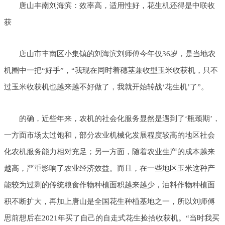
唐山丰南刘海滨：效率高，适用性好，花生机还得是中联收
获
唐山市丰南区小集镇的刘海滨刘师傅今年仅36岁，是当地农
机圈中一把“好手”，“我现在同时着穗茎兼收型玉米收获机，只不
过玉米收获机也越来越不好做了，我就开始转战‘花生机’了”。
的确，近些年来，农机的社会化服务显然是遇到了‘瓶颈期’，
一方面市场太过饱和，部分农业机械化发展程度较高的地区社会
化农机服务能力相对充足；另一方面，随着农业生产的成本越来
越高，严重影响了农业经济效益。而且，在一些地区玉米这种产
能较为过剩的传统粮食作物种植面积越来越少，油料作物种植面
积不断扩大，再加上唐山是全国花生种植基地之一，所以刘师傅
思前想后在2021年买了自己的自走式花生捡拾收获机。“当时我买