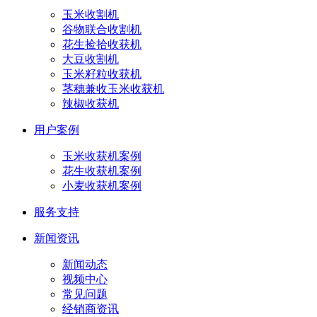
玉米收割机
谷物联合收割机
花生捡拾收获机
大豆收割机
玉米籽粒收获机
茎穗兼收玉米收获机
辣椒收获机
用户案例
玉米收获机案例
花生收获机案例
小麦收获机案例
服务支持
新闻资讯
新闻动态
视频中心
常见问题
经销商资讯