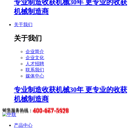
专业制造收获机械30年 更专业的收获
机械制造商
关于我们
关于我们
企业简介
企业文化
人才招聘
联系我们
媒体中心
专业制造收获机械30年 更专业的收获
机械制造商
400-677-5699
400-667-5526
销售服务热线：
售后服务热线：
产品中心