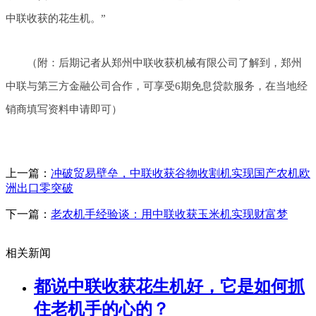
中联收获的花生机。”
（附：后期记者从郑州中联收获机械有限公司了解到，郑州
中联与第三方金融公司合作，可享受6期免息贷款服务，在当地经
销商填写资料申请即可）
上一篇：
冲破贸易壁垒，中联收获谷物收割机实现国产农机欧
洲出口零突破
下一篇：
老农机手经验谈：用中联收获玉米机实现财富梦
相关新闻
都说中联收获花生机好，它是如何抓
住老机手的心的？