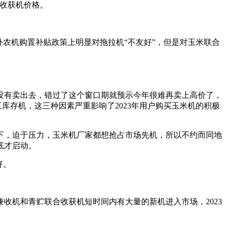
米收获机价格。
外农机购置补贴政策上明显对拖拉机“不友好”，但是对玉米联合
没有卖出去，错过了这个窗口期就预示今年很难再卖上高价了，
三库存机，这三种因素严重影响了2023年用户购买玉米机的积极
下，迫于压力，玉米机厂家都想抢占市场先机，所以不约而同地
底才启动。
好。
收机和青贮联合收获机短时间内有大量的新机进入市场，2023