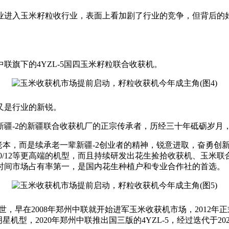
业进入玉米籽粒收行业，表面上看加剧了行业的竞争，但背后的
旗下的4YZL-5国四玉米籽粒联合收获机。
又是行业的新锐。
疆-2的新疆联合收获机厂的正宗传承者，历经三十年砥砺岁月，
本，而是续承老一辈新疆-2创业者的精神，锐意进取，奋勇创新，
新疆-10/12等更高端的机型，而且持续研发出花生捡拾收获机、
时间市场占有率第一，是国内花生种植户和专业合作社的首选。
世，早在2008年郑州中联就开始进军玉米收获机市场，2012年
明星机型，2020年郑州中联推出国三版的4YZL-5，经过迭代于20