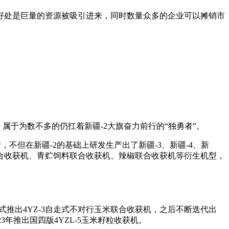
好处是巨量的资源被吸引进来，同时数量众多的企业可以摊销市
属于为数不多的仍扛着新疆-2大旗奋力前行的“独勇者”。
不但在新疆-2的基础上研发生产出了新疆-3、新疆-4、新
玉米联合收获机、青贮饲料联合收获机、辣椒联合收获机等衍生机型，
正式推出4YZ-3自走式不对行玉米联合收获机，之后不断迭代出
23年推出国四版4YZL-5玉米籽粒收获机。