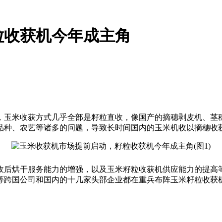
粒收获机今年成主角
，玉米收获方式几乎全部是籽粒直收，像国产的摘穗剥皮机、茎
品种、农艺等诸多的问题，导致长时间国内的玉米机收以摘穗收
收后烘干服务能力的增强，以及玉米籽粒收获机供应能力的提高
等跨国公司和国内的十几家头部企业都在重兵布阵玉米籽粒收获