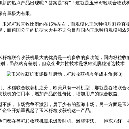
新的热点产品出现呢？答案是“有”！这就是玉米籽粒联合收获
保有量极为有限。
，玉米籽粒直收比例约在15%左右，而规模化玉米种植对籽粒直
视，而跨国公司的机型太大并不适合目前国内玉米种植规模和农
米籽粒联合收获机最大的优势是一机多收的多功能，国内籽粒收
区别，虽然略有差别，但众企业共性技术是纵轴流脱粒清选技术
机、水稻联合收获机之分，欧美只有一种机型，那就是谷物联合
收获机的使用率，增加产品的性价比，增加用户的综合收益。
型不多，市场竞争不激烈，属于少有的蓝海市场，另一方面是玉
产企业开始重视起了玉米籽粒收获机这一产品。
他们都在等籽粒收获机需求爆发时机。潍柴雷沃、一拖东方红、