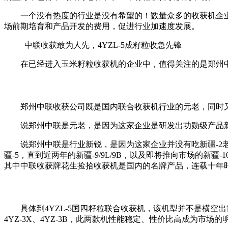
一个没有热度的行业是没有希望的！数量众多的收获机企
场前期培育和产品开发的费用，促进行业加速度发展。
中联收获敢为人先，4YZL-5成籽粒收急先锋
在已经进入玉米籽粒收获机的企业中，值得关注的是郑州中联
郑州中联收获公司既是国内联合收获机行业的元老，同时
说郑州中联是元老，是因为这家企业是研发出功勋级产品新
说郑州中联是行业新锐，是因为这家企业并没有吃新疆-2老
疆-5，直到近两年的新疆-9/9L/9B，以及即将推向市场的
其中中联收获牌花生捡拾收获机是国内的名牌产品，连载十年
具体到4YZL-5国四籽粒联合收获机，该机型并不是横空出
4YZ-3X、4YZ-3B，此两款机性能稳定、性价比高成为市场的