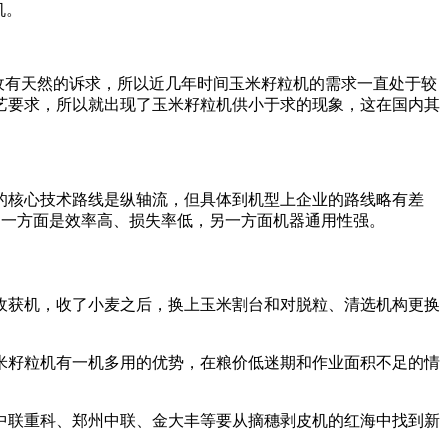
机。
收有天然的诉求，所以近几年时间玉米籽粒机的需求一直处于较
艺要求，所以就出现了玉米籽粒机供小于求的现象，这在国内其
的核心技术路线是纵轴流，但具体到机型上企业的路线略有差
，一方面是效率高、损失率低，另一方面机器通用性强。
收获机，收了小麦之后，换上玉米割台和对脱粒、清选机构更换
米籽粒机有一机多用的优势，在粮价低迷期和作业面积不足的情
中联重科、郑州中联、金大丰等要从摘穗剥皮机的红海中找到新