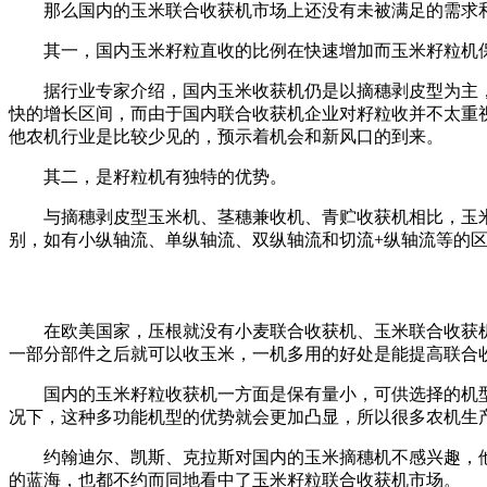
那么国内的玉米联合收获机市场上还没有未被满足的需求和
其一，国内玉米籽粒直收的比例在快速增加而玉米籽粒机
据行业专家介绍，国内玉米收获机仍是以摘穗剥皮型为主
快的增长区间，而由于国内联合收获机企业对籽粒收并不太重
他农机行业是比较少见的，预示着机会和新风口的到来。
其二，是籽粒机有独特的优势。
与摘穗剥皮型玉米机、茎穗兼收机、青贮收获机相比，玉
别，如有小纵轴流、单纵轴流、双纵轴流和切流+纵轴流等的
在欧美国家，压根就没有小麦联合收获机、玉米联合收获
一部分部件之后就可以收玉米，一机多用的好处是能提高联合
国内的玉米籽粒收获机一方面是保有量小，可供选择的机
况下，这种多功能机型的优势就会更加凸显，所以很多农机生
约翰迪尔、凯斯、克拉斯对国内的玉米摘穗机不感兴趣，
的蓝海，也都不约而同地看中了玉米籽粒联合收获机市场。