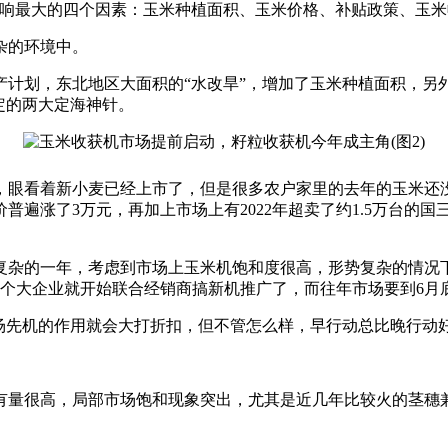
影响最大的四个因素：玉米种植面积、玉米价格、补贴政策、玉
杂的环境中。
计划，东北地区大面积的“水改旱”，增加了玉米种植面积，另
定的两大定海神针。
，眼看着新小麦已经上市了，但是很多农户家里的去年的玉米还
遍涨了3万元，再加上市场上有2022年超卖了约1.5万台的国
复杂的一年，考虑到市场上玉米机饱和度很高，形势复杂的情况
几个大企业就开始联合经销商搞新机推广了，而往年市场要到6月
场先机的作用就会大打折扣，但不管怎么样，早行动总比晚行动
有量很高，局部市场饱和现象突出，尤其是近几年比较火的茎穗兼