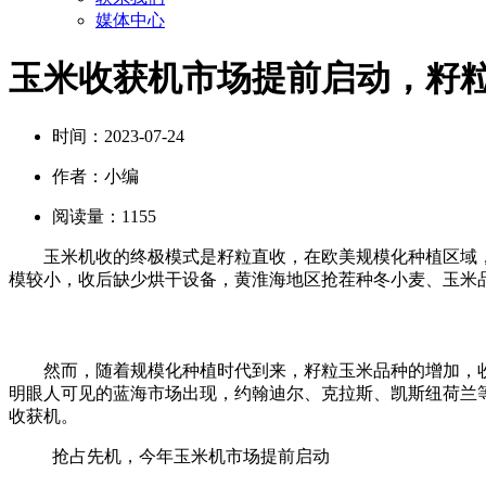
媒体中心
玉米收获机市场提前启动，籽
时间：
2023-07-24
作者：
小编
阅读量：
1155
玉米机收的终极模式是籽粒直收，在欧美规模化种植区域
模较小，收后缺少烘干设备，黄淮海地区抢茬种冬小麦、玉米
然而，随着规模化种植时代到来，籽粒玉米品种的增加，
明眼人可见的蓝海市场出现，约翰迪尔、克拉斯、凯斯纽荷兰
收获机。
抢占先机，今年玉米机市场提前启动