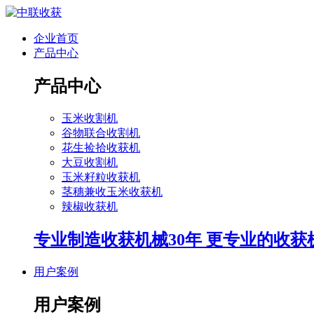
企业首页
产品中心
产品中心
玉米收割机
谷物联合收割机
花生捡拾收获机
大豆收割机
玉米籽粒收获机
茎穗兼收玉米收获机
辣椒收获机
专业制造收获机械30年 更专业的收获
用户案例
用户案例