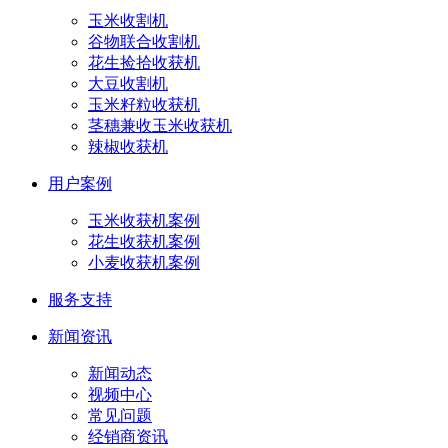
玉米收割机
谷物联合收割机
花生捡拾收获机
大豆收割机
玉米籽粒收获机
茎穗兼收玉米收获机
辣椒收获机
用户案例
玉米收获机案例
花生收获机案例
小麦收获机案例
服务支持
新闻资讯
新闻动态
视频中心
常见问题
经销商资讯