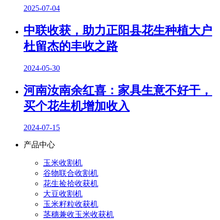
2025-07-04
中联收获，助力正阳县花生种植大户
杜留杰的丰收之路
2024-05-30
河南汝南余红喜：家具生意不好干，
买个花生机增加收入
2024-07-15
产品中心
玉米收割机
谷物联合收割机
花生捡拾收获机
大豆收割机
玉米籽粒收获机
茎穗兼收玉米收获机