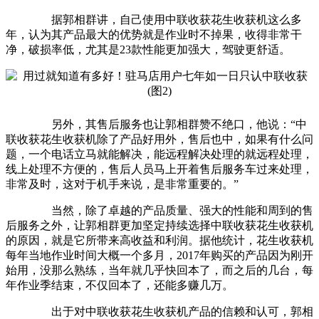
据郭相群讲，自己使用中联收获花生收获机这么多
年，认为其产品最大的优势就是作业时不掉果，收得非常干
净，破损率低，尤其是23款性能更加强大，驾驶更舒适。
另外，其售后服务也让郭相群赞不绝口，他说：“中
联收获花生收获机除了产品好用外，售后也中，如果有什么问
题，一个电话立马就能解决，能远程解决处理的就远程处理，
线上处理不方便的，售后人员马上开着售后服务车过来处理，
非常及时，这对于机手来说，是非常重要的。”
当然，除了卓越的产品质量、强大的性能和周到的售
后服务之外，让郭相群更加坚定持续选择中联收获花生收获机
的原因，就是它所带来高收益和利润。据他统计，花生收获机
每年当地作业时间大概一个多月，2017年购买的产品因为刚开
始用，没那么熟练，当年就几乎快回本了，而之后的几台，每
年作业季结束，不仅回本了，还能多赚几万。
出于对中联收获花生收获机产品的信赖和认可，郭相