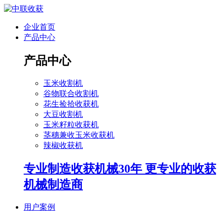
企业首页
产品中心
产品中心
玉米收割机
谷物联合收割机
花生捡拾收获机
大豆收割机
玉米籽粒收获机
茎穗兼收玉米收获机
辣椒收获机
专业制造收获机械30年 更专业的收获
机械制造商
用户案例