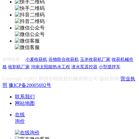
友情链接：
小麦收获机
谷物联合收获机
玉米收获机厂家
收获机械价
格
收割机厂家
河南太阳能热水工程
潜水泵遥控器
小型搅拌车
Copyright ©2022 郑州中联收获机械有限公司 版权所有
营业执
照
豫ICP备20005692号
联系我们
网站地图
在线
询价