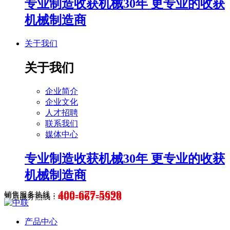
专业制造收获机械30年 更专业的收获
机械制造商
关于我们
关于我们
企业简介
企业文化
人才招聘
联系我们
媒体中心
专业制造收获机械30年 更专业的收获
机械制造商
400-677-5699
400-667-5526
销售服务热线：
售后服务热线：
产品中心