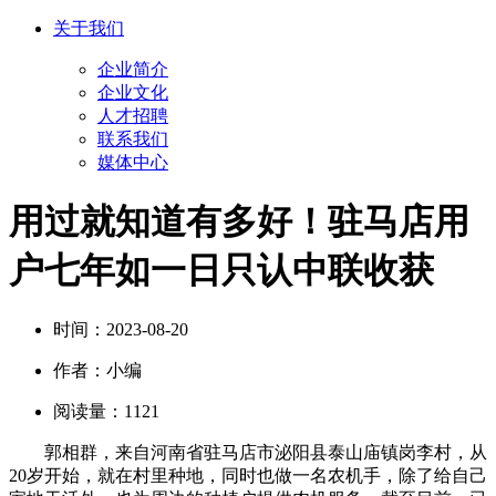
关于我们
企业简介
企业文化
人才招聘
联系我们
媒体中心
用过就知道有多好！驻马店用
户七年如一日只认中联收获
时间：
2023-08-20
作者：
小编
阅读量：
1121
郭相群，来自河南省驻马店市泌阳县泰山庙镇岗李村，从
20岁开始，就在村里种地，同时也做一名农机手，除了给自己