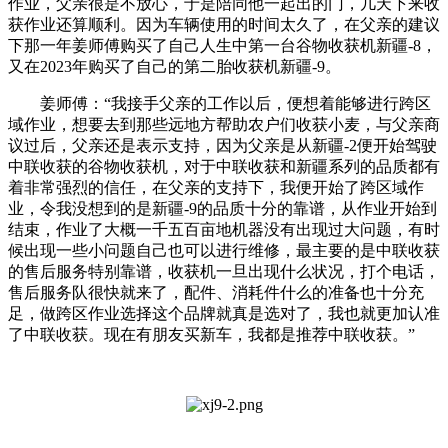
作业，父亲很是不放心，于是陪同他一起出的门，几天下来收
获作业还算顺利。因为车辆使用的时间太久了，在父亲的建议
下那一年姜师傅购买了自己人生中第一台谷物收获机新疆-8，
又在2023年购买了自己的第二胎收获机新疆-9。
姜师傅：“我接手父亲的工作以后，便想着能够进行跨区
域作业，想要去到那些远地方帮助农户们收获小麦，与父亲商
议过后，父亲还是表示支持，因为父亲是从新疆-2便开始驾驶
中联收获的谷物收获机，对于中联收获和新疆系列的品质都有
着非常强烈的信任，在父亲的支持下，我便开始了跨区域作
业，令我没想到的是新疆-9的品质十分的靠谱，从作业开始到
结束，作业了大概一千五百亩地机器没有出现过大问题，有时
候出现一些小问题自己也可以进行维修，最主要的是中联收获
的售后服务特别靠谱，收获机一旦出现什么状况，打个电话，
售后服务队很快就来了，配件、消耗件什么的准备也十分充
足，做跨区作业选择这个品牌就真是选对了，我也就更加认准
了中联收获。现在有朋友买新车，我都是推荐中联收获。”