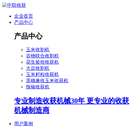
企业首页
产品中心
产品中心
玉米收割机
谷物联合收割机
花生捡拾收获机
大豆收割机
玉米籽粒收获机
茎穗兼收玉米收获机
辣椒收获机
专业制造收获机械30年 更专业的收获
机械制造商
用户案例