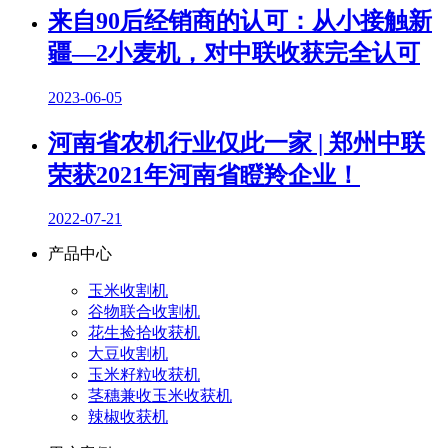
来自90后经销商的认可：从小接触新
疆—2小麦机，对中联收获完全认可
2023-06-05
河南省农机行业仅此一家 | 郑州中联
荣获2021年河南省瞪羚企业！
2022-07-21
产品中心
玉米收割机
谷物联合收割机
花生捡拾收获机
大豆收割机
玉米籽粒收获机
茎穗兼收玉米收获机
辣椒收获机