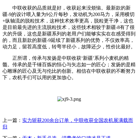
中联收获的品质就是好，收获起来没烦恼。最新款的新
疆-9的设计喂入量为9公斤每秒，发动机为200马力，采用横切
+纵轴流的脱粒技术，这种技术效率更高，脱粒更干净，这也
是目前最先进的主流脱粒技术，这些技术相较于新疆-8有了很
大的升级，这也是新疆系列的老用户们能够实实在在感受得到
的，而且新款的新疆-9延续了新疆系列的优势，不仅效率高，
动力足，留茬高度低，转弯半径小，故障还少，性价比最好。
正所谓，传承与发扬是中联收获‘新疆’系列小麦机的精
髓。传承的是千锤百炼的恒心与矢志如一的匠心；发扬的是精
心雕琢的匠心及无与伦比的创新。相信在中联收获的不断努力
下，农机手们可以用的更加放心。
上一篇：
实力斩获200余台订单，中联收获全国农机展满载而
归