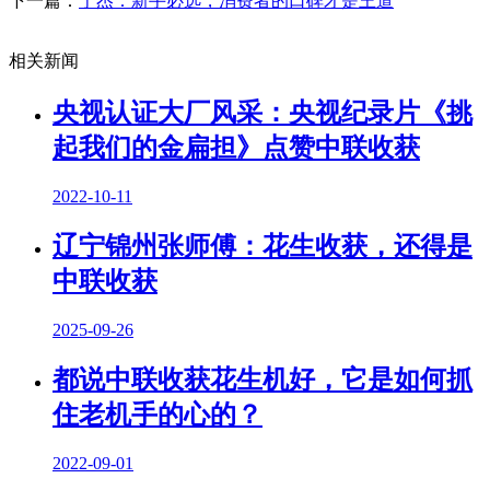
下一篇：
于杰：新手必选，消费者的口碑才是王道
相关新闻
央视认证大厂风采：央视纪录片《挑
起我们的金扁担》点赞中联收获
2022-10-11
辽宁锦州张师傅：花生收获，还得是
中联收获
2025-09-26
都说中联收获花生机好，它是如何抓
住老机手的心的？
2022-09-01