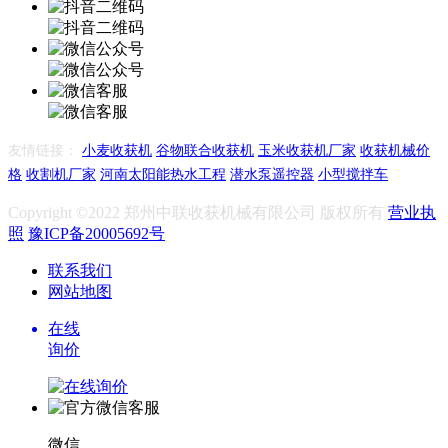
友情链接：
小麦收获机
谷物联合收获机
玉米收获机厂家
收获机械价
格
收割机厂家
河南太阳能热水工程
潜水泵遥控器
小型搅拌车
Copyright ©2022 郑州中联收获机械有限公司 版权所有
营业执
照
豫ICP备20005692号
联系我们
网站地图
在线
询价
微信