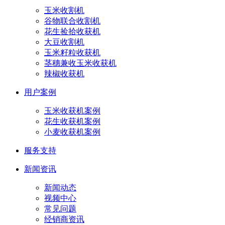
玉米收割机
谷物联合收割机
花生捡拾收获机
大豆收割机
玉米籽粒收获机
茎穗兼收玉米收获机
辣椒收获机
用户案例
玉米收获机案例
花生收获机案例
小麦收获机案例
服务支持
新闻资讯
新闻动态
视频中心
常见问题
经销商资讯