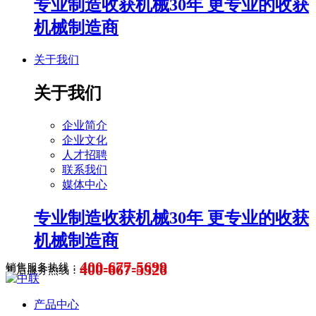
专业制造收获机械30年 更专业的收获
机械制造商
关于我们
关于我们
企业简介
企业文化
人才招聘
联系我们
媒体中心
专业制造收获机械30年 更专业的收获
机械制造商
400-677-5699
400-667-5526
销售服务热线：
售后服务热线：
产品中心