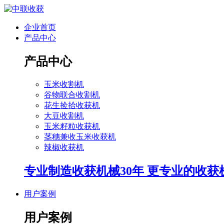
企业首页
产品中心
产品中心
玉米收割机
谷物联合收割机
花生捡拾收获机
大豆收割机
玉米籽粒收获机
茎穗兼收玉米收获机
辣椒收获机
专业制造收获机械30年 更专业的收获
用户案例
用户案例