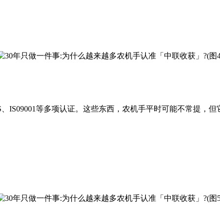
S、IS09001等多项认证。这些东西，农机手平时可能不常提，但