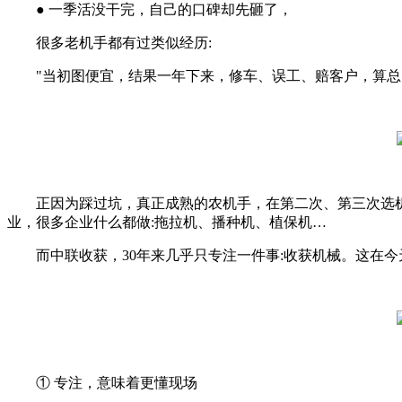
● 一季活没干完，自己的口碑却先砸了，
很多老机手都有过类似经历:
"当初图便宜，结果一年下来，修车、误工、赔客户，算总
正因为踩过坑，真正成熟的农机手，在第二次、第三次选机
业，很多企业什么都做:拖拉机、播种机、植保机…
而中联收获，30年来几乎只专注一件事:收获机械。这在今
① 专注，意味着更懂现场