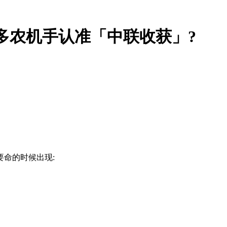
越多农机手认准「中联收获」?
命的时候出现: