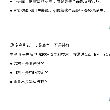
● 不是靠一两款爆品活着，而是完整产品线支撑市场;
● 对经销商和用户来说，意味着这个品牌不会轻易消失。
③ 专利和认证，是底气，不是装饰
中联收获先后申请200+项专利技术，并通过CE、BV、SG
● 结构不是随便抄的
● 用料不是拍脑袋定的
● 质量不是靠运气撑的