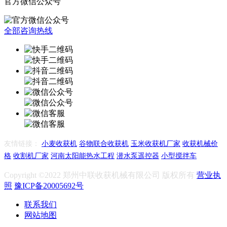
官方微信公众号
全部咨询热线
友情链接：
小麦收获机
谷物联合收获机
玉米收获机厂家
收获机械价
格
收割机厂家
河南太阳能热水工程
潜水泵遥控器
小型搅拌车
Copyright ©2022 郑州中联收获机械有限公司 版权所有
营业执
照
豫ICP备20005692号
联系我们
网站地图