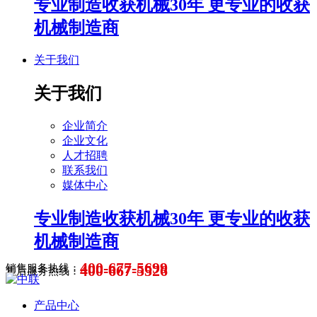
专业制造收获机械30年 更专业的收获
机械制造商
关于我们
关于我们
企业简介
企业文化
人才招聘
联系我们
媒体中心
专业制造收获机械30年 更专业的收获
机械制造商
400-677-5699
400-667-5526
销售服务热线：
售后服务热线：
产品中心