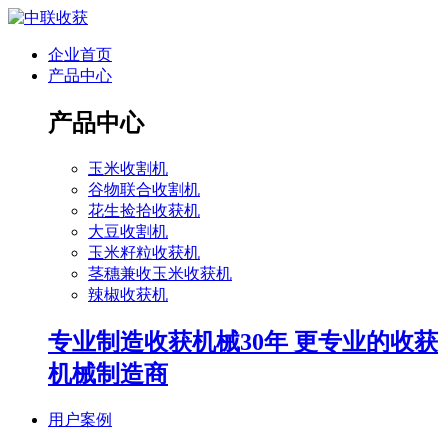
企业首页
产品中心
产品中心
玉米收割机
谷物联合收割机
花生捡拾收获机
大豆收割机
玉米籽粒收获机
茎穗兼收玉米收获机
辣椒收获机
专业制造收获机械30年 更专业的收获
机械制造商
用户案例