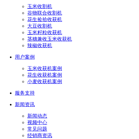
玉米收割机
谷物联合收割机
花生捡拾收获机
大豆收割机
玉米籽粒收获机
茎穗兼收玉米收获机
辣椒收获机
用户案例
玉米收获机案例
花生收获机案例
小麦收获机案例
服务支持
新闻资讯
新闻动态
视频中心
常见问题
经销商资讯