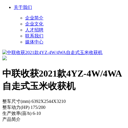
关于我们
企业简介
企业文化
人才招聘
联系我们
媒体中心
中联收获2021款4YZ-4W/4WA
自走式玉米收获机
整车尺寸(mm)
6392X2544X3210
整车动力(HP)
175/200
生产效率(亩/h)
6-10
产品简介